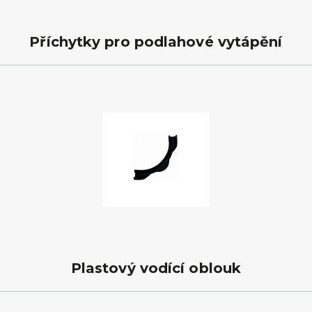
Příchytky pro podlahové vytápění
Plastový vodící oblouk