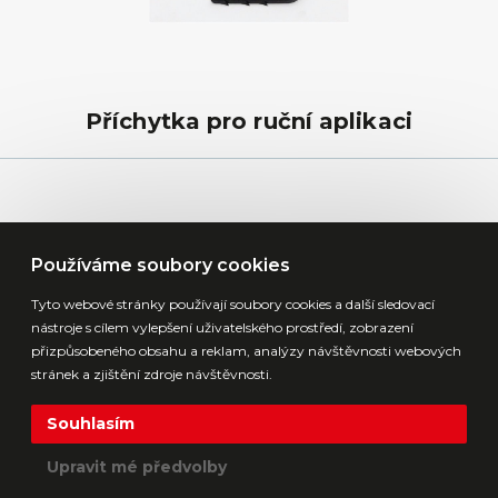
Příchytka pro ruční aplikaci
Používáme soubory cookies
Tyto webové stránky používají soubory cookies a další sledovací
nástroje s cílem vylepšení uživatelského prostředí, zobrazení
přizpůsobeného obsahu a reklam, analýzy návštěvnosti webových
stránek a zjištění zdroje návštěvnosti.
Souhlasím
Upravit mé předvolby
Lubrikant pro ventily a armatury