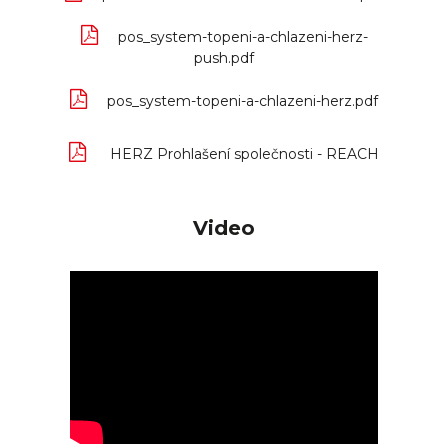
pos_system-topeni-a-chlazeni-herz-
push.pdf
pos_system-topeni-a-chlazeni-herz.pdf
HERZ Prohlašení společnosti - REACH
Video