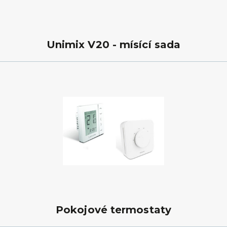
Unimix V20 - mísící sada
Pokojové termostaty