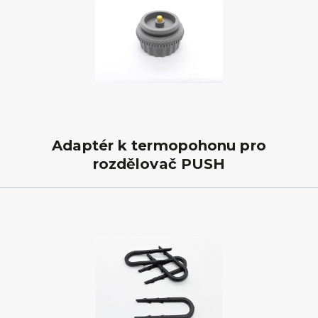
Adaptér k termopohonu pro
rozdělovač PUSH