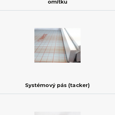
omítku
Systémový pás (tacker)