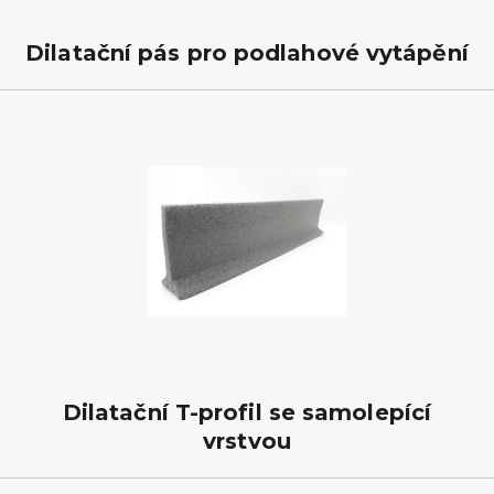
Dilatační pás pro podlahové vytápění
Dilatační T-profil se samolepící
vrstvou