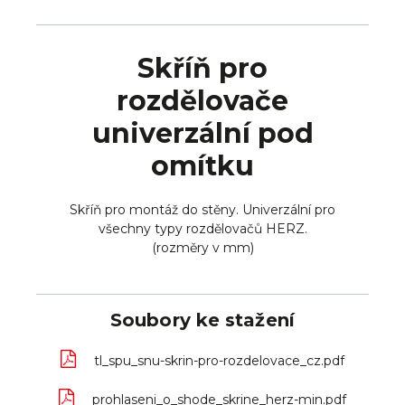
Skříň pro
rozdělovače
univerzální pod
omítku
Skříň pro montáž do stěny. Univerzální pro
všechny typy rozdělovačů HERZ.
(rozměry v mm)
Soubory ke stažení
tl_spu_snu-skrin-pro-rozdelovace_cz.pdf
prohlaseni_o_shode_skrine_herz-min.pdf