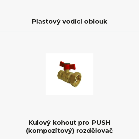
Plastový vodící oblouk
Kulový kohout pro PUSH
(kompozitový) rozdělovač