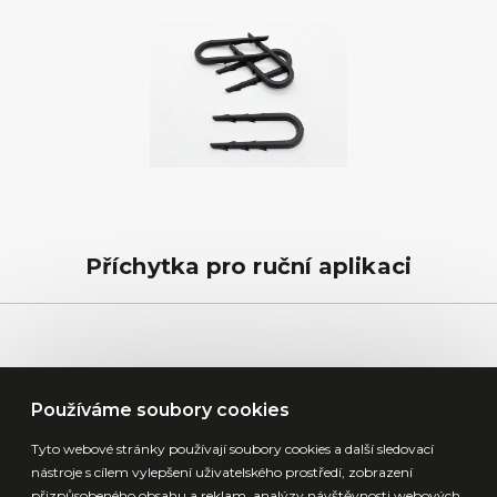
Příchytka pro ruční aplikaci
Používáme soubory cookies
Tyto webové stránky používají soubory cookies a další sledovací
nástroje s cílem vylepšení uživatelského prostředí, zobrazení
přizpůsobeného obsahu a reklam, analýzy návštěvnosti webových