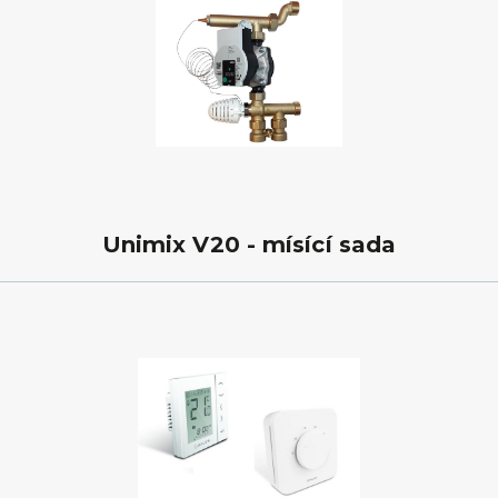
Unimix V20 - mísící sada