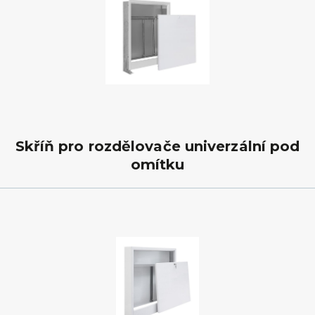
Skříň pro rozdělovače univerzální pod
omítku