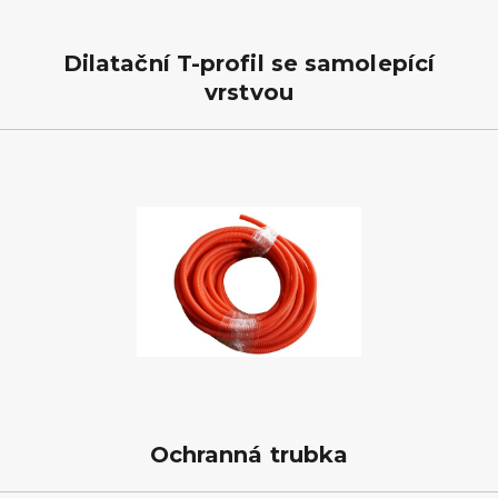
Dilatační T-profil se samolepící
vrstvou
Ochranná trubka