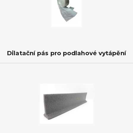
Dilatační pás pro podlahové vytápění