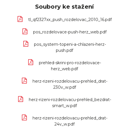
Soubory ke stažení
tl_qf2327xx_push_rozdelovac_2010_16.pdf
pos_rozdelovace-push-herz_web.pdf
pos_system-topeni-a-chlazeni-herz-
push.pdf
prehled-skrini-pro-rozdelovace-
herz_web.pdf
herz-rizeni-rozdelovacu-prehled_drat-
230v_w.pdf
herz-rizeni-rozdelovacu-prehled_bezdrat-
smart_w.pdf
herz-rizeni-rozdelovacu-prehled_drat-
24v_w.pdf