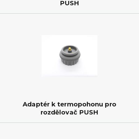
PUSH
Adaptér k termopohonu pro
rozdělovač PUSH