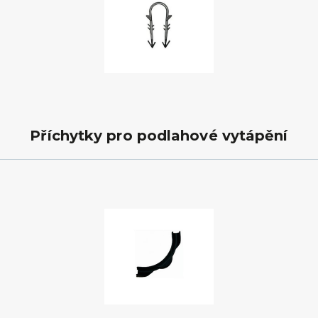
Příchytky pro podlahové vytápění